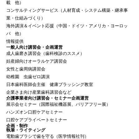
載 他）
コンサルティングサービス（人材育成・システム構築・継承事
業・仕組みづくり）
海外講演＆イベント応援（中国・ドイツ・アメリカ・ヨーロッ
パ 他）
情報提供
一般人向け講習会・企画運営
成人歯磨き講習会（歯科検診のススメ）
妊産婦向けオーラルケア講習会
女性と歯周病講習会
幼稚園 虫歯ゼロ講演
日本歯科医師会主催 健康ブラッシング教室
企業さま向け産業歯科講習会など
介護事業者向け講習会・セミナー企画運営
展示会セミナー（国際福祉機器展、バリアフリー展）
ハンズオン口腔ケアセミナー
口腔ケアプライベートセミナー
企画・制作
執筆・ライティング
電動歯ブラシで歯を守る（医学情報社刊）