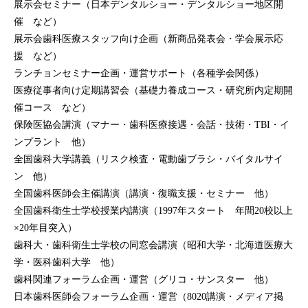
展示会セミナー（日本デンタルショー・デンタルショー地区開
催 など）
展示会歯科医療スタッフ向け企画（新商品発表会・学会展示応
援 など）
ランチョンセミナー企画・運営サポート（各種学会関係）
医療従事者向け定期講習会（基礎力養成コース・研究所内定期開
催コース など）
保険医協会講演（マナー・歯科医療接遇・会話・技術・TBI・イ
ンプラント 他）
全国歯科大学講義（リスク検査・電動歯ブラシ・バイタルサイ
ン 他）
全国歯科医師会主催講演（講演・復職支援・セミナー 他）
全国歯科衛生士学校授業内講演（1997年スタート 年間20校以上
×20年目突入）
歯科大・歯科衛生士学校の同窓会講演（昭和大学・北海道医療大
学・医科歯科大学 他）
歯科関連フォーラム企画・運営（グリコ・サンスター 他）
日本歯科医師会フォーラム企画・運営（8020講演・メディア掲