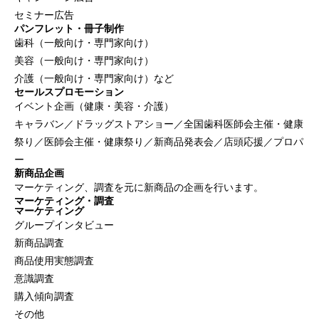
セミナー広告
パンフレット・冊子制作
歯科（一般向け・専門家向け）
美容（一般向け・専門家向け）
介護（一般向け・専門家向け）など
セールスプロモーション
イベント企画（健康・美容・介護）
キャラバン／ドラッグストアショー／全国歯科医師会主催・健康
祭り／医師会主催・健康祭り／新商品発表会／店頭応援／プロパ
ー
新商品企画
マーケティング、調査を元に新商品の企画を行います。
マーケティング・調査
マーケティング
グループインタビュー
新商品調査
商品使用実態調査
意識調査
購入傾向調査
その他