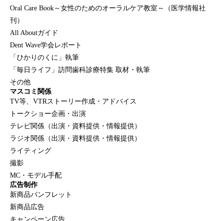
Oral Care Book～女性のためのオーラルケア教室～（医学情報社
刊）
All Aboutガイド
Dent Wave学会レポート
「ひかりのくに」執筆
「毎日ライフ」訪問歯科診療特集 取材・執筆
その他
マスコミ関係
TV等、VTRストーリー作成・アドバイス
トークショー企画・出演
テレビ関係（出演・資料提供・情報提供）
ラジオ関係（出演・資料提供・情報提供）
ライティング
撮影
MC・モデル手配
広告制作
新商品パンフレット
新商品広告
キャンペーン広告