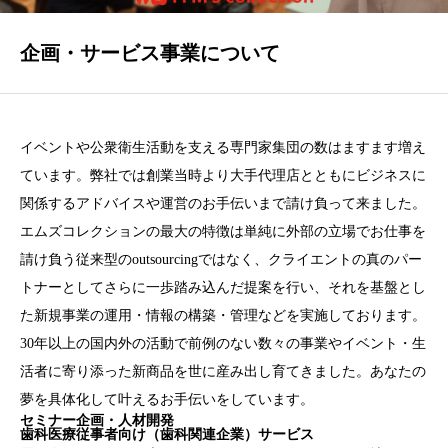
会社概要
企画・サービス事業について
お問合わせ
イベントや公衆衛生活動を支える専門家集団の数はますます増え
ています。弊社では創業当時より大手代理店とともにビジネスに
関係するアドバイスや運営のお手伝いまで請け負って来ました。
エムズコレクションの最大の特徴は単純に外部の立場でお仕事を
請け負う従来型のoutsourcingではなく、クライエントの真のパー
トナーとしてさらに一歩踏み込んだ提案を行い、それを基盤とし
た新規事業の運用・情報の構築・管理などを実施しております。
30年以上の国内外の活動で前例のない数々の事業やイベント・生
活者に寄り添った新商品を世に産み出し育てきました。あなたの
夢を具体化して叶えるお手伝いをしています。
セミナー企画・人材開発
歯科医療従事者向け（歯科関連企業）サービス