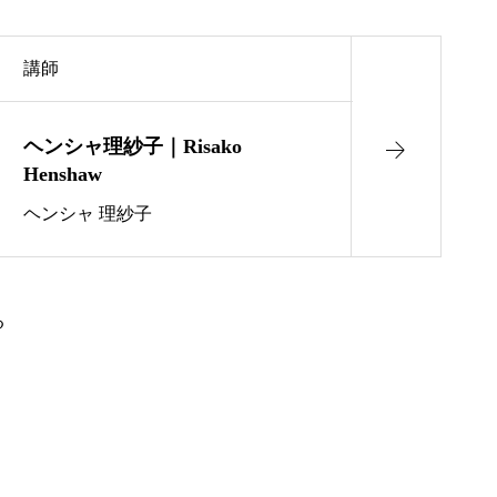
講師
ヘンシャ理紗子｜Risako
Henshaw
ヘンシャ 理紗子
る